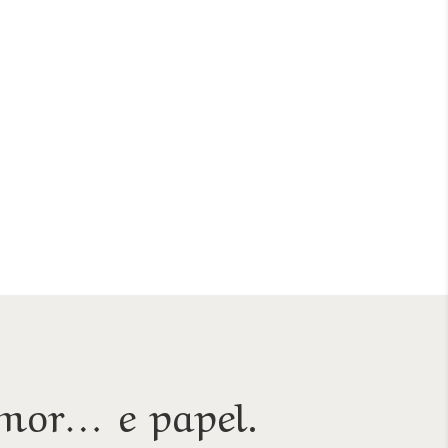
mor… e papel.