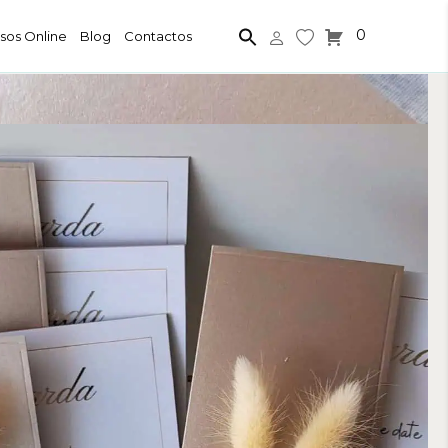
0
sos Online
Blog
Contactos