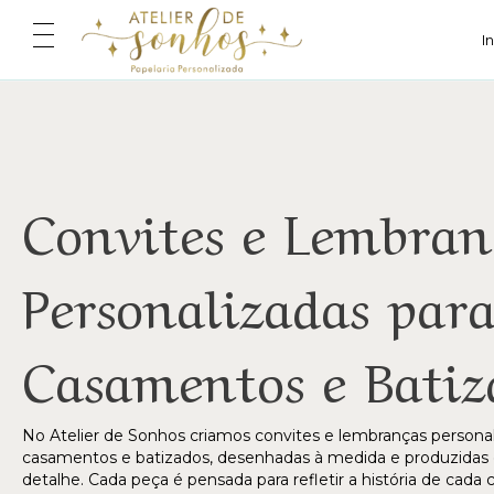
I
Convites e Lembran
Personalizadas par
Casamentos e Batiz
No Atelier de Sonhos criamos convites e lembranças personal
casamentos e batizados, desenhadas à medida e produzidas
detalhe. Cada peça é pensada para refletir a história de cada c