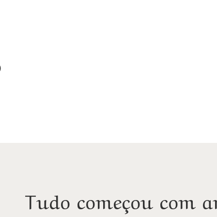
o
Tudo começou com a