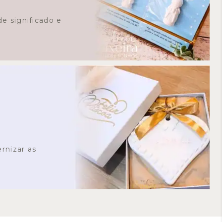
e significado e
rnizar as
s