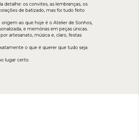
a detalhe: os convites, as lembranças, os
rações de batizado, mas foi tudo feito
origem ao que hoje é o Atelier de Sonhos,
onalizada, e memórias em peças únicas.
or artesanato, música e, claro, festas
exatamente o que é querer que tudo seja
o lugar certo.