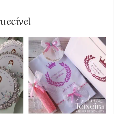
uecível