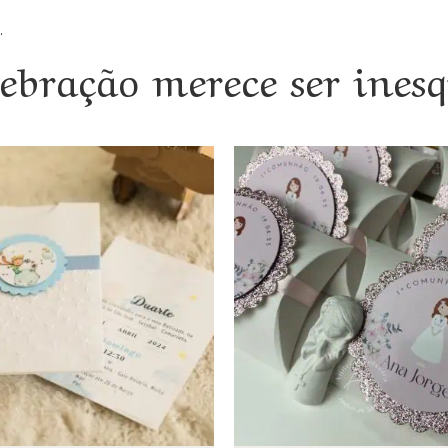
.
ebração merece ser inesq