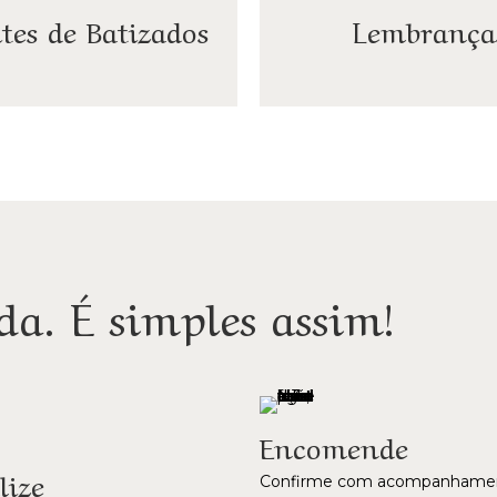
tes de Batizados
Lembrança
da. É simples assim!
Encomende
lize
Confirme com acompanhamen