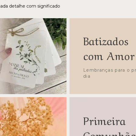
cada detalhe com significado
Batizados
com Amor
Lembranças para o p
dia
Primeira
Comunhã