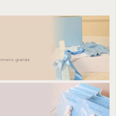
rimeiro grande
o