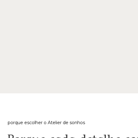
porque escolher o Atelier de sonhos
Porque cada detalhe c