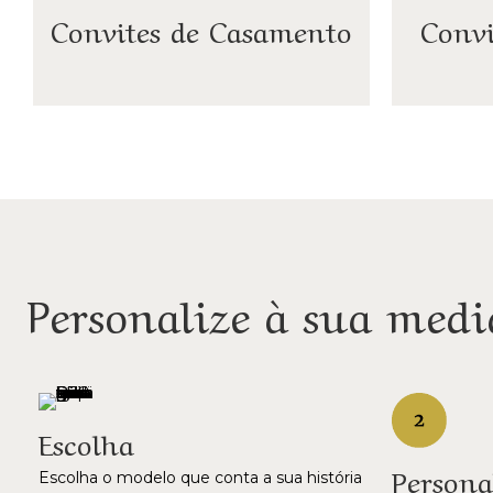
Convites de Casamento
Convi
Personalize à sua medi
Escolha
Persona
Escolha o modelo que conta a sua história