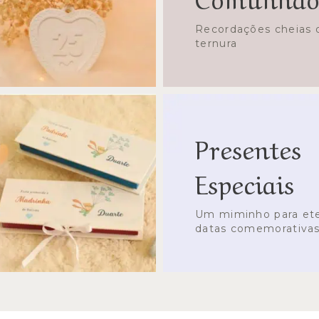
Recordações cheias d
ternura
Presentes
Especiais
Um miminho para ete
datas comemorativa