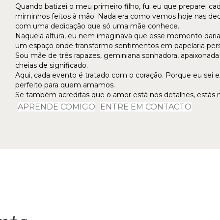
Quando batizei o meu primeiro filho, fui eu que preparei cad
miminhos feitos à mão. Nada era como vemos hoje nas deco
com uma dedicação que só uma mãe conhece.
Naquela altura, eu nem imaginava que esse momento daria 
um espaço onde transformo sentimentos em papelaria pers
Sou mãe de três rapazes, geminiana sonhadora, apaixonada p
cheias de significado.
Aqui, cada evento é tratado com o coração. Porque eu sei 
perfeito para quem amamos.
Se também acreditas que o amor está nos detalhes, estás n
APRENDE COMIGO
ENTRE EM CONTACTO
onta