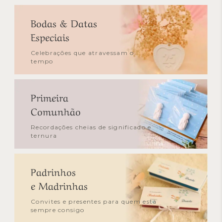
Bodas & Datas
Especiais
Celebrações que atravessam o
tempo
Primeira
Comunhão
Recordações cheias de significado e
ternura
Padrinhos
e Madrinhas
Convites e presentes para quem está
sempre consigo