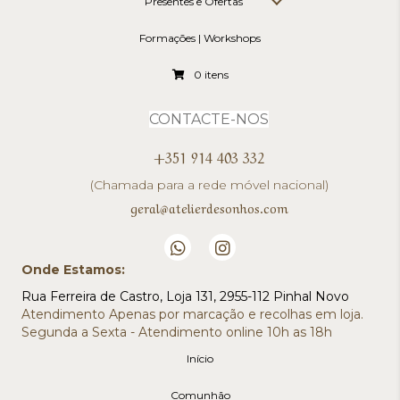
Presentes e Ofertas
Formações | Workshops
0 itens
CONTACTE-NOS
+351 914 403 332
(Chamada para a rede móvel nacional)
geral@atelierdesonhos.com
Onde Estamos:
Rua Ferreira de Castro, Loja 131, 2955-112 Pinhal Novo
Atendimento Apenas por marcação e recolhas em loja.
Segunda a Sexta - Atendimento online 10h as 18h
Início
Comunhão