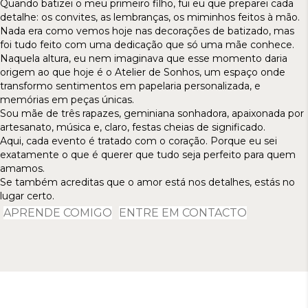
Quando batizei o meu primeiro filho, fui eu que preparei cada
detalhe: os convites, as lembranças, os miminhos feitos à mão.
Nada era como vemos hoje nas decorações de batizado, mas
foi tudo feito com uma dedicação que só uma mãe conhece.
Naquela altura, eu nem imaginava que esse momento daria
origem ao que hoje é o Atelier de Sonhos, um espaço onde
transformo sentimentos em papelaria personalizada, e
memórias em peças únicas.
Sou mãe de três rapazes, geminiana sonhadora, apaixonada por
artesanato, música e, claro, festas cheias de significado.
Aqui, cada evento é tratado com o coração. Porque eu sei
exatamente o que é querer que tudo seja perfeito para quem
amamos.
Se também acreditas que o amor está nos detalhes, estás no
lugar certo.
APRENDE COMIGO
ENTRE EM CONTACTO