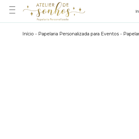
I
Início
•
Papelaria Personalizada para Eventos
•
Papelar