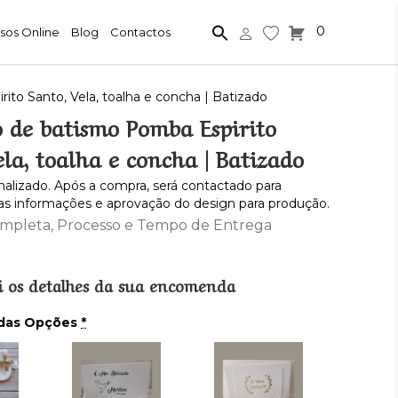
0
sos Online
Blog
Contactos
to Santo, Vela, toalha e concha | Batizado
 de batismo Pomba Espirito
la, toalha e concha | Batizado
alizado. Após a compra, será contactado para
as informações e aprovação do design para produção.
ompleta, Processo e Tempo de Entrega
i os detalhes da sua encomenda
 das Opções
*