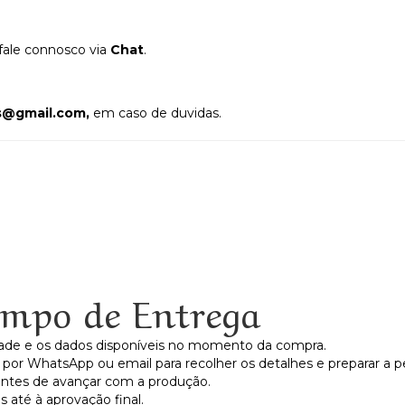
fale connosco via
Chat
.
os@gmail.com,
em caso de duvidas.
mpo de Entrega
dade e os dados disponíveis no momento da compra.
por WhatsApp ou email para recolher os detalhes e preparar a p
antes de avançar com a produção.
 até à aprovação final.