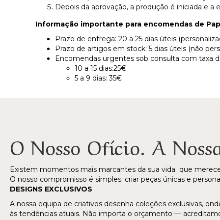
Depois da aprovação, a produção é iniciada e 
Informação importante para encomendas de Pape
Prazo de entrega: 20 a 25 dias úteis (personaliza
Prazo de artigos em stock: 5 dias úteis (não per
Encomendas urgentes sob consulta com taxa d
10 a 15 dias:25€
5 a 9 dias: 35€
O Nosso Ofício. A Noss
Existem momentos mais marcantes da sua vida que merecem s
O nosso compromisso é simples: criar peças únicas e personal
DESIGNS EXCLUSIVOS
A nossa equipa de criativos desenha coleções exclusivas, onde
às tendências atuais. Não importa o orçamento — acredit