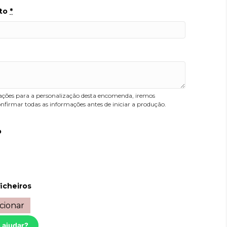
to
*
ações para a personalização desta encomenda, iremos
nfirmar todas as informações antes de iniciar a produção.
o
ficheiros
cionar
 ajudar?