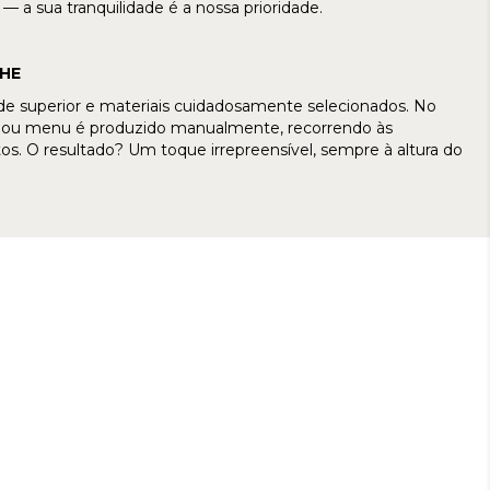
 a sua tranquilidade é a nossa prioridade.
HE
ade superior e materiais cuidadosamente selecionados. No
ça ou menu é produzido manualmente, recorrendo às
s. O resultado? Um toque irrepreensível, sempre à altura do