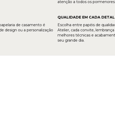
atenção a todos os pormenores —
QUALIDADE EM CADA DETAL
 papelaria de casamento é
Escolha entre papéis de qualid
e design ou a personalização
Atelier, cada convite, lembran
melhores técnicas e acabamento
seu grande dia.