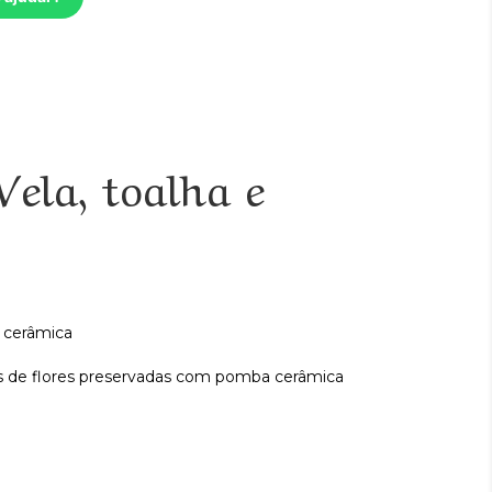
ela, toalha e
 cerâmica
s de flores preservadas com pomba cerâmica