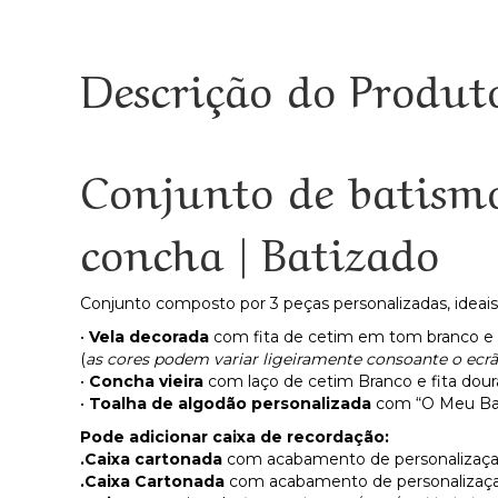
Descrição do Produt
Conjunto de batismo
concha | Batizado
Conjunto composto por 3 peças personalizadas, ideais 
•
Vela decorada
com fita de cetim em tom branco e 
(
as cores podem variar ligeiramente consoante o ecrã
•
Concha vieira
com laço de cetim Branco e fita dou
•
Toalha de algodão personalizada
com “O Meu Bati
Pode adicionar caixa de recordação:
.Caixa cartonada
com acabamento de personalizaçao
.Caixa Cartonada
com acabamento de personalizaça