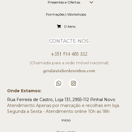
Presentes e Ofertas
Formações | Workshops
0 itens
CONTACTE-NOS
+351 914 403 332
(Chamada para a rede móvel nacional)
geral@atelierdesonhos.com
Onde Estamos:
Rua Ferreira de Castro, Loja 131, 2955-112 Pinhal Novo
Atendimento Apenas por marcação e recolhas em loja.
Segunda a Sexta - Atendimento online 10h as 18h
Início