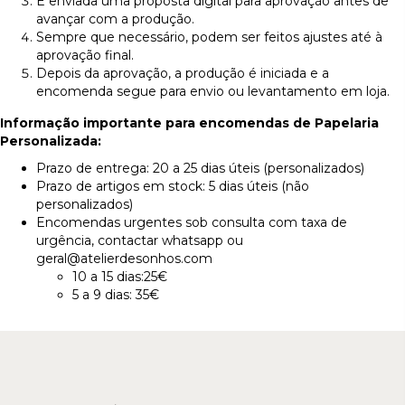
É enviada uma proposta digital para aprovação antes de
avançar com a produção.
Sempre que necessário, podem ser feitos ajustes até à
aprovação final.
Depois da aprovação, a produção é iniciada e a
encomenda segue para envio ou levantamento em loja.
Informação importante para encomendas de Papelaria
Personalizada:
Prazo de entrega: 20 a 25 dias úteis (personalizados)
Prazo de artigos em stock: 5 dias úteis (não
personalizados)
Encomendas urgentes sob consulta com taxa de
urgência, contactar whatsapp ou
geral@atelierdesonhos.com
10 a 15 dias:25€
5 a 9 dias: 35€