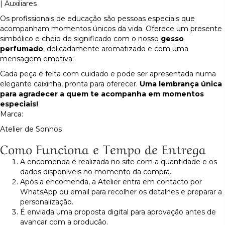
| Auxiliares
Educadores
|
Os profissionais de educação são pessoas especiais que
Auxiliares
acompanham momentos únicos da vida. Oferece um presente
simbólico e cheio de significado com o nosso
gesso
perfumado
, delicadamente aromatizado e com uma
mensagem emotiva:
Cada peça é feita com cuidado e pode ser apresentada numa
elegante caixinha, pronta para oferecer.
Uma lembrança única
para agradecer a quem te acompanha em momentos
especiais!
Marca:
Atelier de Sonhos
Como Funciona e Tempo de Entrega
A encomenda é realizada no site com a quantidade e os
dados disponíveis no momento da compra.
Após a encomenda, a Atelier entra em contacto por
WhatsApp ou email para recolher os detalhes e preparar a
personalização.
É enviada uma proposta digital para aprovação antes de
avançar com a produção.