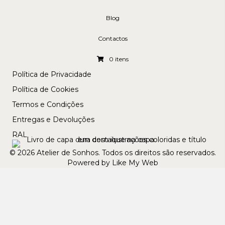
Blog
Contactos
0 itens
Política de Privacidade
Política de Cookies
Termos e Condições
Entregas e Devoluções
RAL
© 2026 Atelier de Sonhos. Todos os direitos são reservados.
Powered by Like My Web
ENVIOS GRÁTIS PARA ENCOMENDAS A PARTIR DE
€99
(Válido para Portugal Continental)