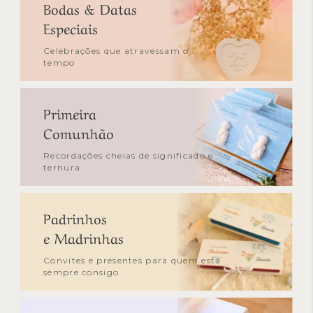
Bodas & Datas
Especiais
Celebrações que atravessam o
tempo
Primeira
Comunhão
Recordações cheias de significado e
ternura
Padrinhos
e Madrinhas
Convites e presentes para quem está
sempre consigo