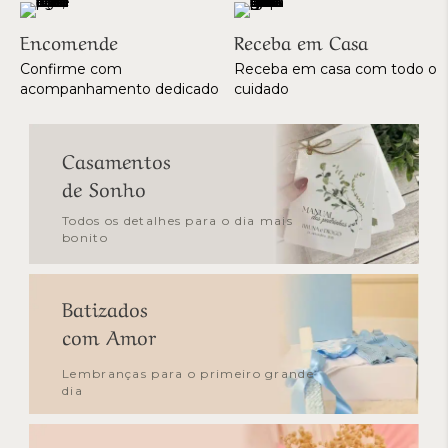
Encomende
Receba em Casa
Confirme com
Receba em casa com todo o
acompanhamento dedicado
cuidado
Casamentos
de Sonho
Todos os detalhes para o dia mais
bonito
Batizados
com Amor
Lembranças para o primeiro grande
dia