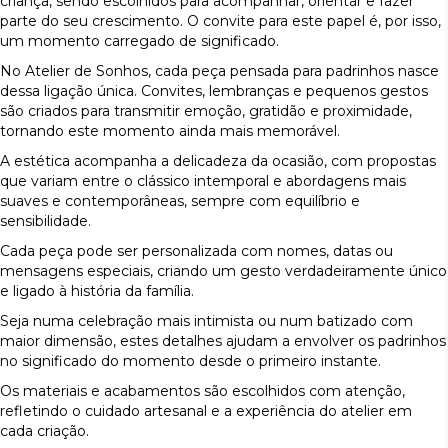
criança, sendo escolhidos para acompanhar, orientar e fazer
parte do seu crescimento. O convite para este papel é, por isso,
um momento carregado de significado.
No Atelier de Sonhos, cada peça pensada para padrinhos nasce
dessa ligação única. Convites, lembranças e pequenos gestos
são criados para transmitir emoção, gratidão e proximidade,
tornando este momento ainda mais memorável.
A estética acompanha a delicadeza da ocasião, com propostas
que variam entre o clássico intemporal e abordagens mais
suaves e contemporâneas, sempre com equilíbrio e
sensibilidade.
Cada peça pode ser personalizada com nomes, datas ou
mensagens especiais, criando um gesto verdadeiramente único
e ligado à história da família.
Seja numa celebração mais intimista ou num batizado com
maior dimensão, estes detalhes ajudam a envolver os padrinhos
no significado do momento desde o primeiro instante.
Os materiais e acabamentos são escolhidos com atenção,
refletindo o cuidado artesanal e a experiência do atelier em
cada criação.