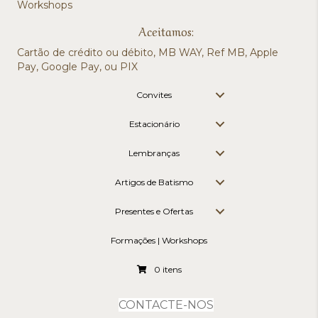
Workshops
Aceitamos:
Cartão de crédito ou débito, MB WAY, Ref MB, Apple
Pay, Google Pay, ou PIX
Convites
Estacionário
Lembranças
Artigos de Batismo
Presentes e Ofertas
Formações | Workshops
0 itens
CONTACTE-NOS