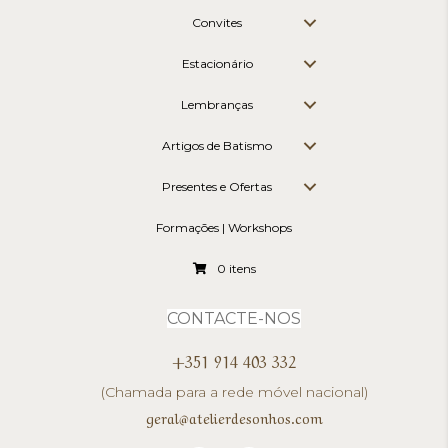
Convites
Estacionário
Lembranças
Artigos de Batismo
Presentes e Ofertas
Formações | Workshops
0 itens
CONTACTE-NOS
+351 914 403 332
(Chamada para a rede móvel nacional)
geral@atelierdesonhos.com